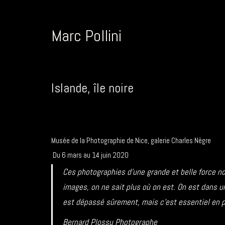
Marc Pollini
Islande, île noire
Musée de la Photographie de Nice, galerie Charles Nègre
Du 6 mars au 14 juin 2020
Ces photographies d’une grande et belle force nou
images, on ne sait plus où on est. On est dans un 
est dépassé sûrement, mais c’est essentiel en p
Bernard Plossu Photographe