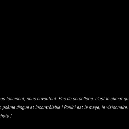
s fascinent, nous envoûtent. Pas de sorcellerie, c’est le climat qui
poème dingue et incontrôlable ! Pollini est le mage, le visionnaire, l
hoto !