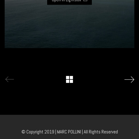
© Copyright 2019 | MARC POLLINI | All Rights Reserved