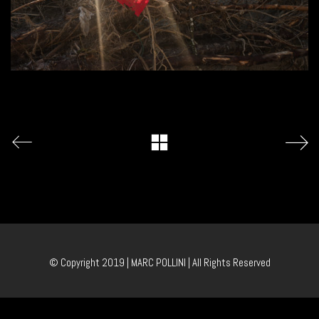
© Copyright 2019 | MARC POLLINI | All Rights Reserved