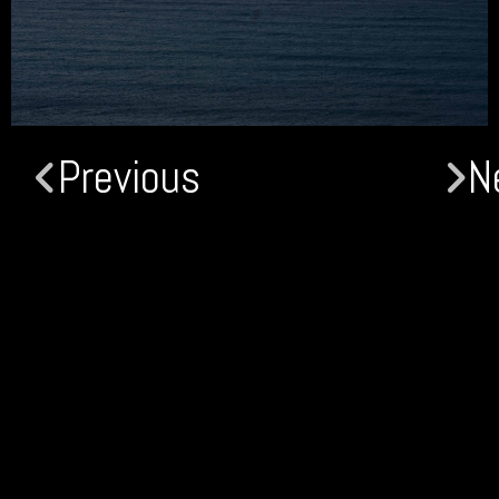
Previous
N