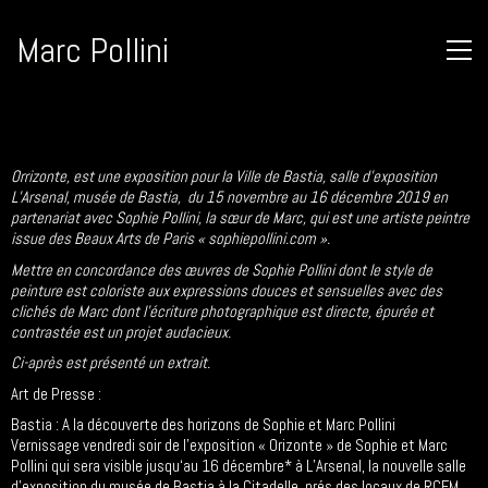
Marc Pollini
Orrizonte, est une exposition pour la Ville de Bastia, salle d’exposition
L’Arsenal, musée de Bastia, du 15 novembre au 16 décembre 2019 en
partenariat avec Sophie Pollini, la sœur de Marc, qui est une artiste peintre
issue des Beaux Arts de Paris « sophiepollini.com ».
Mettre en concordance des œuvres de Sophie Pollini dont le style de
peinture est coloriste aux expressions douces et sensuelles avec des
clichés de Marc dont l’écriture photographique est directe, épurée et
contrastée est un projet audacieux.
Ci-après est présenté un extrait.
Art de Presse :
Bastia : A la découverte des horizons de Sophie et Marc Pollini
Vernissage vendredi soir de l’exposition « Orizonte » de Sophie et Marc
Pollini qui sera visible jusqu‘au 16 décembre* à L’Arsenal, la nouvelle salle
d’exposition du musée de Bastia à la Citadelle, prés des locaux de RCFM.