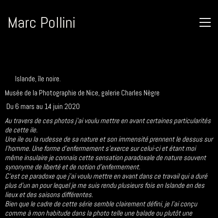
Marc Pollini
Islande, île noire.
Musée de la Photographie de Nice, galerie Charles Nègre
Du 6 mars au 14 juin 2020
Au travers de ces photos j’ai voulu mettre en avant certaines particularités
de cette ile.
Une ile ou la rudesse de sa nature et son immensité prennent le dessus sur
l’homme. Une forme d’enfermement s’exerce sur celui-ci et étant moi
même insulaire je connais cette sensation paradoxale de nature souvent
synonyme de liberté et de notion d’enfermement.
C’est ce paradoxe que j’ai voulu mettre en avant dans ce travail qui a duré
plus d’un an pour lequel je me suis rendu plusieurs fois en Islande en des
lieux et des saisons différentes.
Bien que le cadre de cette série semble clairement défini, je l’ai conçu
comme à mon habitude dans la photo telle une balade ou plutôt une