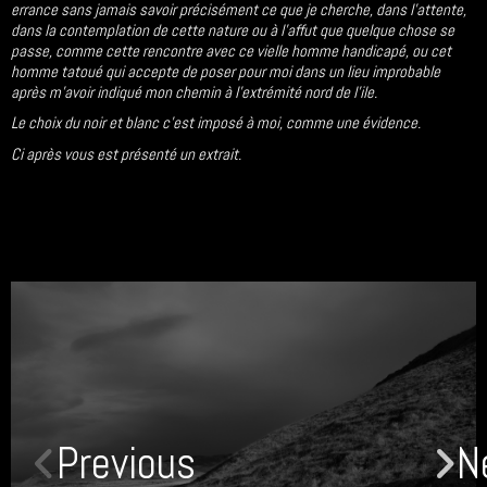
errance sans jamais savoir précisément ce que je cherche, dans l’attente,
dans la contemplation de cette nature ou à l’affut que quelque chose se
passe, comme cette rencontre avec ce vielle homme handicapé, ou cet
homme tatoué qui accepte de poser pour moi dans un lieu improbable
après m’avoir indiqué mon chemin à l’extrémité nord de l’ile.
Le choix du noir et blanc c’est imposé à moi, comme une évidence.
Ci après vous est présenté un extrait.
Previous
N